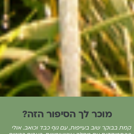
מוכר לך הסיפור הזה?
קמת בבוקר שוב בעייפות, עם גוף כבד וכואב. אולי