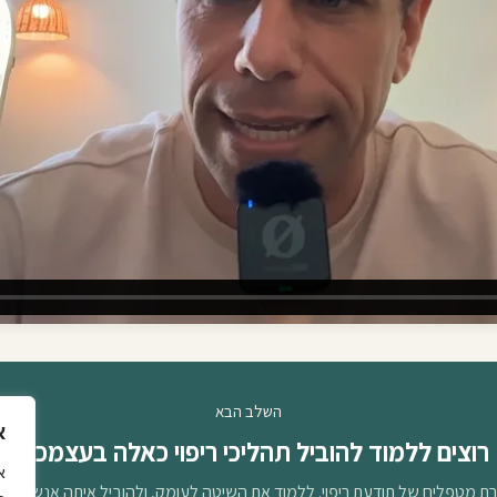
השלב הבא
א
רוצים ללמוד להוביל תהליכי ריפוי כאלה בעצמכם?
א
 מטפלים של תודעת ריפוי. ללמוד את השיטה לעומק, ולהוביל איתה אנשים אח