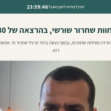
23:59:46
זמין לצפייה לזמן מוגבל
וות שחרור שורשי, בהרצאה של 30 דקות
חרדה ומחלות שחוזרות, ובסוף נעשה ביחד תרגיל שחרור חי. אפש
רגע.